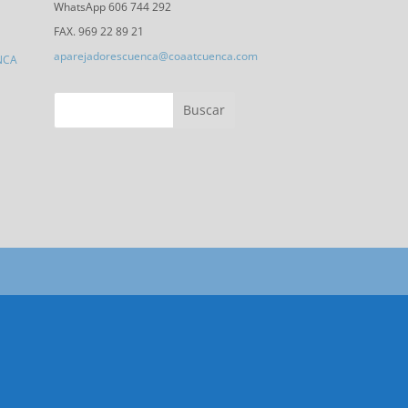
WhatsApp 606 744 292
FAX. 969 22 89 21
aparejadorescuenca@coaatcuenca.com
NCA