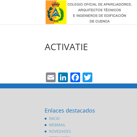
ACTIVATIE
Email
LinkedIn
Facebook
Twitter
Enlaces destacados
INICIO
WEBMAIL
NOVEDADES