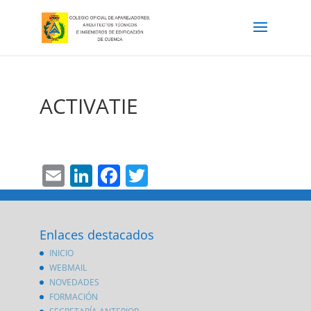
ACTIVATIE
Email
LinkedIn
Facebook
Twitter
Enlaces destacados
INICIO
WEBMAIL
NOVEDADES
FORMACIÓN