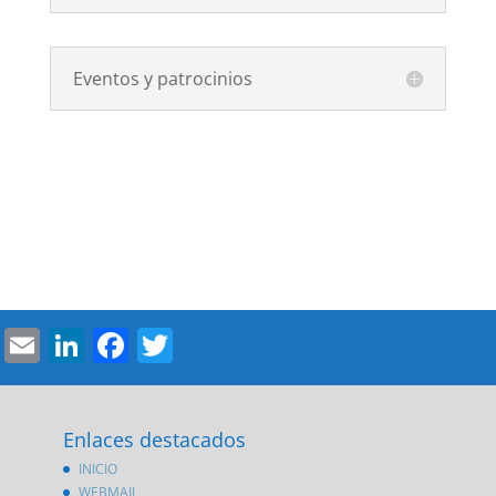
Eventos y patrocinios
Email
LinkedIn
Facebook
Twitter
Enlaces destacados
INICIO
WEBMAIL