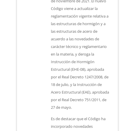
de noviembre de 2021. El nuevo
Código viene a actualizar la
reglamentación vigente relativa a
las estructuras de hormigón y a
las estructuras de acero de
acuerdo a las novedades de
carácter técnico y reglamentario
en la materia, y deroga la
Instrucción de Hormigón
Estructural (EHE-08), aprobada
por el Real Decreto 1247/2008, de
18 de julio, y la Instrucción de
Acero Estructural (EAE), aprobada
por el Real Decreto 751/2011, de
27 de mayo.
Es de destacar que el Código ha
incorporado novedades