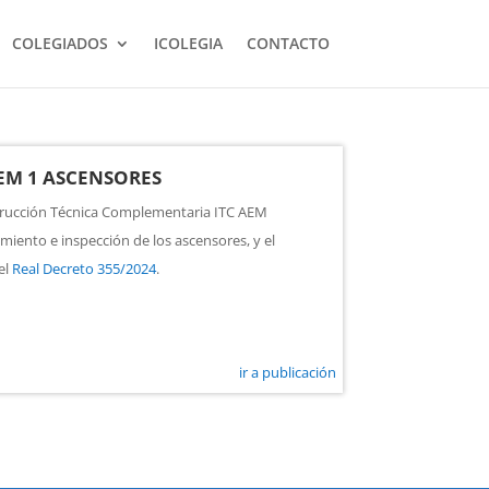
COLEGIADOS
ICOLEGIA
CONTACTO
AEM 1 ASCENSORES
strucción Técnica Complementaria ITC AEM
miento e inspección de los ascensores, y el
el
Real Decreto 355/2024
.
ir a publicación