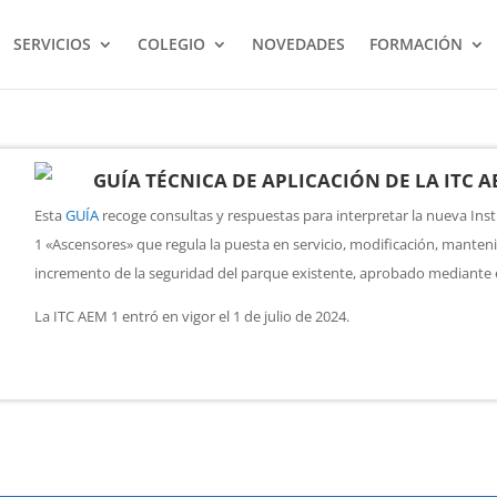
SERVICIOS
COLEGIO
NOVEDADES
FORMACIÓN
GUÍA TÉCNICA DE APLICACIÓN DE LA ITC 
Esta
GUÍA
recoge consultas y respuestas para interpretar la nueva In
1 «Ascensores» que regula la puesta en servicio, modificación, manteni
incremento de la seguridad del parque existente, aprobado mediante 
La ITC AEM 1 entró en vigor el 1 de julio de 2024.