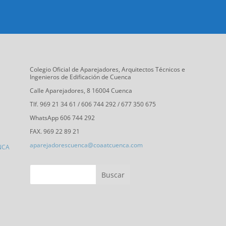
Colegio Oficial de Aparejadores, Arquitectos Técnicos e
Ingenieros de Edificación de Cuenca
Calle Aparejadores, 8 16004 Cuenca
Tlf. 969 21 34 61 / 606 744 292 / 677 350 675
WhatsApp 606 744 292
FAX. 969 22 89 21
aparejadorescuenca@coaatcuenca.com
NCA