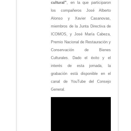
cultural”
, en la que participaron
los compañeros José Alberto
Alonso y Xavier Casanovas,
miembros de la Junta Directiva de
ICOMOS, y José María Cabeza,
Premio Nacional de Restauración y
Conservación de Bienes
Culturales. Dado el éxito y el
interés de esta jornada, la
grabación está disponible en el
canal de YouTube del Consejo
General.