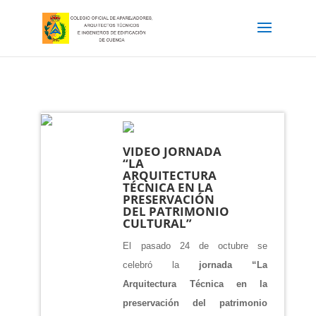
VIDEO JORNADA
“LA
ARQUITECTURA
TÉCNICA EN LA
PRESERVACIÓN
DEL PATRIMONIO
CULTURAL”
El pasado 24 de octubre se
celebró la
jornada “La
Arquitectura Técnica en la
preservación del patrimonio